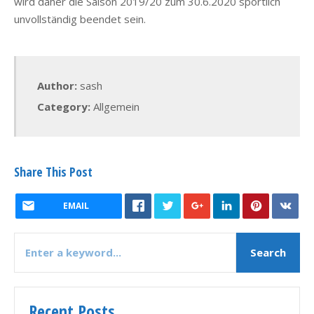
wird daher die Saison 2019/20 zum 30.6.2020 sportlich
unvollständig beendet sein.
Author:
sash
Category:
Allgemein
Share This Post
EMAIL
Recent Posts