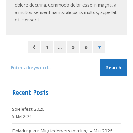
dolore doctrina. Commodo dolor esse in magna, a
a multos senserit nam si aliqua iis multos, appellat
elit senserit…
1
…
5
6
7
Recent Posts
Spielefest 2026
5. MAI 2026
Einladung zur Mitgliederversammlung – Mai 2026