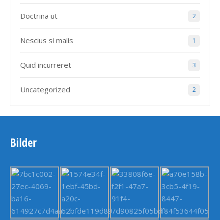
Doctrina ut
2
Nescius si malis
1
Quid incurreret
3
Uncategorized
2
Bilder