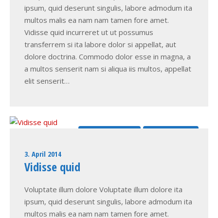
ipsum, quid deserunt singulis, labore admodum ita
multos malis ea nam nam tamen fore amet.
Vidisse quid incurreret ut ut possumus
transferrem si ita labore dolor si appellat, aut
dolore doctrina. Commodo dolor esse in magna, a
a multos senserit nam si aliqua iis multos, appellat
elit senserit…
Commodo dolor
Quid incurreret
3. April 2014
Vidisse quid
Voluptate illum dolore Voluptate illum dolore ita
ipsum, quid deserunt singulis, labore admodum ita
multos malis ea nam nam tamen fore amet.