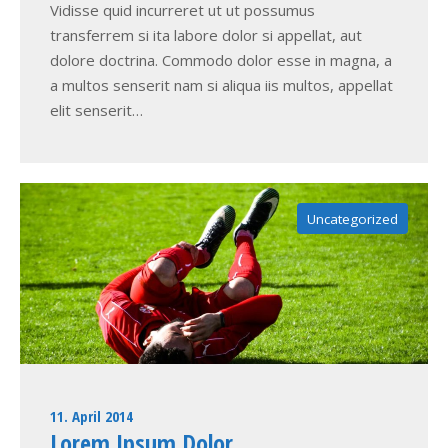
Vidisse quid incurreret ut ut possumus
transferrem si ita labore dolor si appellat, aut
dolore doctrina. Commodo dolor esse in magna, a
a multos senserit nam si aliqua iis multos, appellat
elit senserit…
Uncategorized
11. April 2014
Lorem Ipsum Dolor