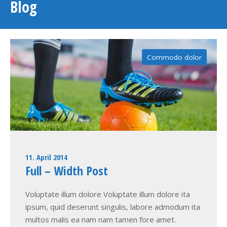
Blog
Commodo dolor
11. April 2014
Full – Width Post
Voluptate illum dolore Voluptate illum dolore ita
ipsum, quid deserunt singulis, labore admodum ita
multos malis ea nam nam tamen fore amet.