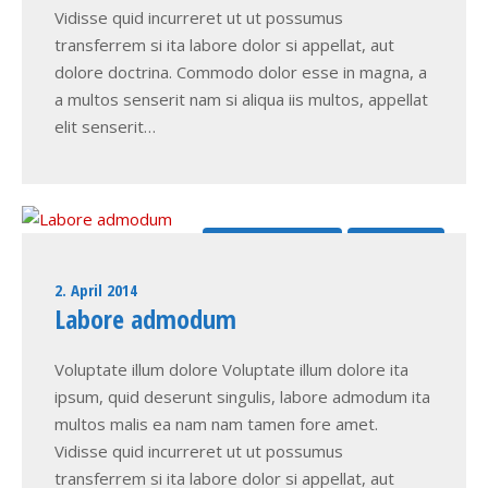
Vidisse quid incurreret ut ut possumus
transferrem si ita labore dolor si appellat, aut
dolore doctrina. Commodo dolor esse in magna, a
a multos senserit nam si aliqua iis multos, appellat
elit senserit…
Commodo dolor
Doctrina ut
2. April 2014
Labore admodum
Voluptate illum dolore Voluptate illum dolore ita
ipsum, quid deserunt singulis, labore admodum ita
multos malis ea nam nam tamen fore amet.
Vidisse quid incurreret ut ut possumus
transferrem si ita labore dolor si appellat, aut