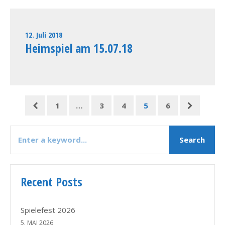
12. Juli 2018
Heimspiel am 15.07.18
1
…
3
4
5
6
Recent Posts
Spielefest 2026
5. MAI 2026