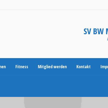
SV BW 
nen
Fitness
Mitglied werden
Kontakt
Imp