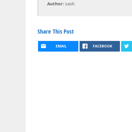
Author:
sash
Share This Post
EMAIL
FACEBOOK