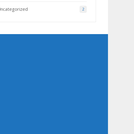
ncategorized
2