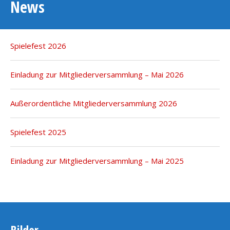
News
Spielefest 2026
Einladung zur Mitgliederversammlung – Mai 2026
Außerordentliche Mitgliederversammlung 2026
Spielefest 2025
Einladung zur Mitgliederversammlung – Mai 2025
Bilder